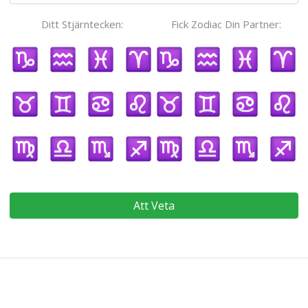
Ditt Stjärntecken:
Fick Zodiac Din Partner:
Att Veta