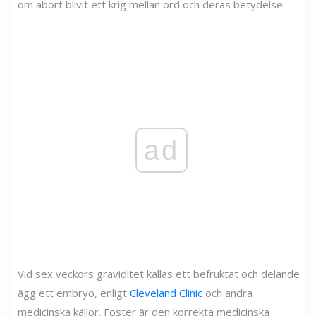
om abort blivit ett krig mellan ord och deras betydelse.
ad
Vid sex veckors graviditet kallas ett befruktat och delande
ägg ett embryo, enligt
Cleveland Clinic
och andra
medicinska källor. Foster är den korrekta medicinska