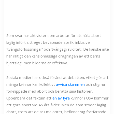
Som svar har aktivister som arbetar för att hålla abort
laglig infört sitt eget beväpnade språk, inklusive
'tvångsförlossningar' och 'tvångsgraviditet'. De kanske inte
har riktigt den känslomässiga dragningen av ett barns
hjärtslag, men bilderna är effektiva.
Sociala medier har också förändrat debatten, vilket gör att
många kvinnor kan kollektivt
avvisa skammen
och stigma
förknippade med abort och berätta sina historier,
uppenbara det faktum att
en av fyra
kvinnor i USA kommer
att göra abort vid 45 års ålder. Men de som stöder laglig
abort, trots att de är i majoritet, befinner sig fortfarande