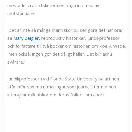
mestadels i att diskutera en fråga inramad av
motståndare.
'Det är inte så många människor du ser göra det här bra,'
sa
Mary Zeigler,
reproduktiv historiker, juridikprofessor
och författare till två böcker om historien om Roe v. Wade.
'Men också, ingen gör det dåligt heller. Det blir ännu
svårare.'
Juridikprofessorn vid Florida State University sa att hon
står inför samma utmaningar som journalister när hon
intervjuar människor om deras åsikter om abort.