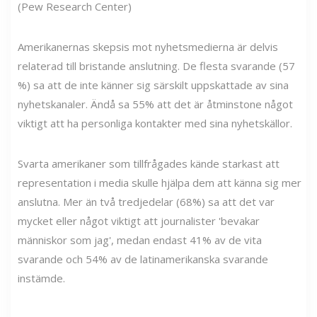
(Pew Research Center)
Amerikanernas skepsis mot nyhetsmedierna är delvis
relaterad till bristande anslutning. De flesta svarande (57
%) sa att de inte känner sig särskilt uppskattade av sina
nyhetskanaler. Ändå sa 55% att det är åtminstone något
viktigt att ha personliga kontakter med sina nyhetskällor.
Svarta amerikaner som tillfrågades kände starkast att
representation i media skulle hjälpa dem att känna sig mer
anslutna. Mer än två tredjedelar (68%) sa att det var
mycket eller något viktigt att journalister 'bevakar
människor som jag', medan endast 41% av de vita
svarande och 54% av de latinamerikanska svarande
instämde.