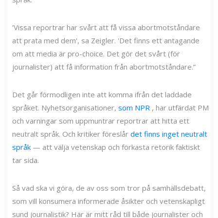
'Vissa reportrar har svårt att få vissa abortmotståndare
att prata med dem', sa Zeigler. 'Det finns ett antagande
om att media är pro-choice. Det gör det svårt (för
journalister) att få information från abortmotståndare.”
Det går förmodligen inte att komma ifrån det laddade
språket. Nyhetsorganisationer,
som NPR
, har utfärdat PM
och varningar som uppmuntrar reportrar att hitta ett
neutralt språk. Och kritiker föreslår
det finns inget neutralt
språk
— att välja vetenskap och förkasta retorik faktiskt
tar sida.
Så vad ska vi göra, de av oss som tror på samhällsdebatt,
som vill konsumera informerade åsikter och vetenskapligt
sund journalistik? Här är mitt råd till både journalister och