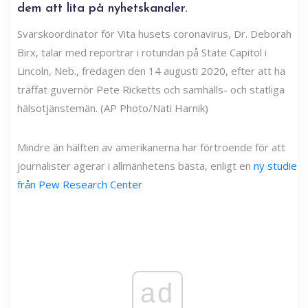
dem att lita på nyhetskanaler.
Svarskoordinator för Vita husets coronavirus, Dr. Deborah
Birx, talar med reportrar i rotundan på State Capitol i
Lincoln, Neb., fredagen den 14 augusti 2020, efter att ha
träffat guvernör Pete Ricketts och samhälls- och statliga
hälsotjänstemän. (AP Photo/Nati Harnik)
Mindre än hälften av amerikanerna har förtroende för att
journalister agerar i allmänhetens bästa, enligt en
ny studie
från Pew Research Center
ad