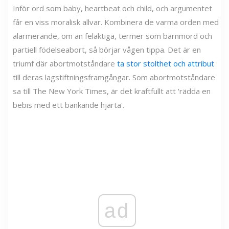
Inför ord som baby, heartbeat och child, och argumentet
får en viss moralisk allvar. Kombinera de varma orden med
alarmerande, om än felaktiga, termer som barnmord och
partiell födelseabort, så börjar vågen tippa. Det är en
triumf där abortmotståndare
ta stor stolthet och attribut
till deras lagstiftningsframgångar. Som abortmotståndare
sa till The New York Times, är det kraftfullt att 'rädda en
bebis med ett bankande hjärta'.
ad