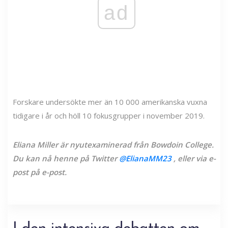
ad
Forskare undersökte mer än 10 000 amerikanska vuxna
tidigare i år och höll 10 fokusgrupper i november 2019.
Eliana Miller är nyutexaminerad från Bowdoin College.
Du kan nå henne på Twitter
@ElianaMM23
, eller via e-
post på e-post.