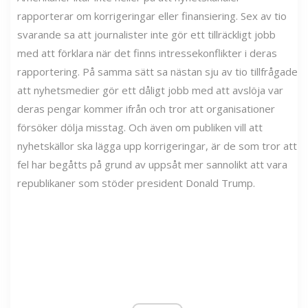
rapporterar om korrigeringar eller finansiering. Sex av tio
svarande sa att journalister inte gör ett tillräckligt jobb
med att förklara när det finns intressekonflikter i deras
rapportering. På samma sätt sa nästan sju av tio tillfrågade
att nyhetsmedier gör ett dåligt jobb med att avslöja var
deras pengar kommer ifrån och tror att organisationer
försöker dölja misstag. Och även om publiken vill att
nyhetskällor ska lägga upp korrigeringar, är de som tror att
fel har begåtts på grund av uppsåt mer sannolikt att vara
republikaner som stöder president Donald Trump.