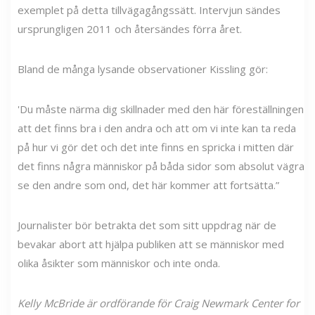
exemplet på detta tillvägagångssätt. Intervjun sändes
ursprungligen 2011 och återsändes förra året.
Bland de många lysande observationer Kissling gör:
'Du måste närma dig skillnader med den här föreställningen
att det finns bra i den andra och att om vi inte kan ta reda
på hur vi gör det och det inte finns en spricka i mitten där
det finns några människor på båda sidor som absolut vägra
se den andre som ond, det här kommer att fortsätta.”
Journalister bör betrakta det som sitt uppdrag när de
bevakar abort att hjälpa publiken att se människor med
olika åsikter som människor och inte onda.
Kelly McBride är ordförande för Craig Newmark Center for