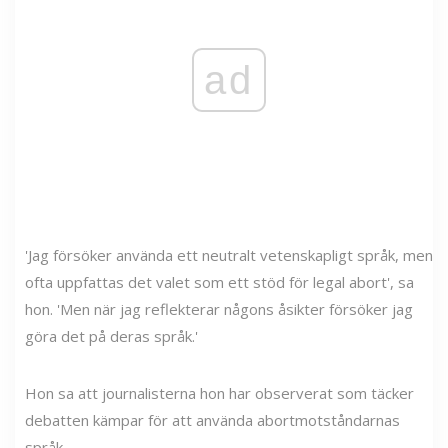
ad
'Jag försöker använda ett neutralt vetenskapligt språk, men
ofta uppfattas det valet som ett stöd för legal abort', sa
hon. 'Men när jag reflekterar någons åsikter försöker jag
göra det på deras språk.'
Hon sa att journalisterna hon har observerat som täcker
debatten kämpar för att använda abortmotståndarnas
språk.