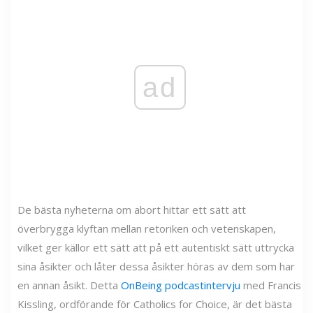
ad
De bästa nyheterna om abort hittar ett sätt att
överbrygga klyftan mellan retoriken och vetenskapen,
vilket ger källor ett sätt att på ett autentiskt sätt uttrycka
sina åsikter och låter dessa åsikter höras av dem som har
en annan åsikt. Detta
OnBeing podcastintervju
med Francis
Kissling, ordförande för Catholics for Choice, är det bästa