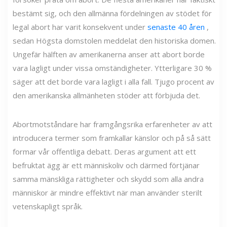
bestämt sig, och den allmänna fördelningen av stödet för
legal abort har varit konsekvent under
senaste 40 åren
,
sedan Högsta domstolen meddelat den historiska domen.
Ungefär hälften av amerikanerna anser att abort borde
vara lagligt under vissa omständigheter. Ytterligare 30 %
säger att det borde vara lagligt i alla fall. Tjugo procent av
den amerikanska allmänheten stöder att förbjuda det.
Abortmotståndare har framgångsrika erfarenheter av att
introducera termer som framkallar känslor och på så sätt
formar vår offentliga debatt. Deras argument att ett
befruktat ägg är ett människoliv och därmed förtjänar
samma mänskliga rättigheter och skydd som alla andra
människor är mindre effektivt när man använder sterilt
vetenskapligt språk.