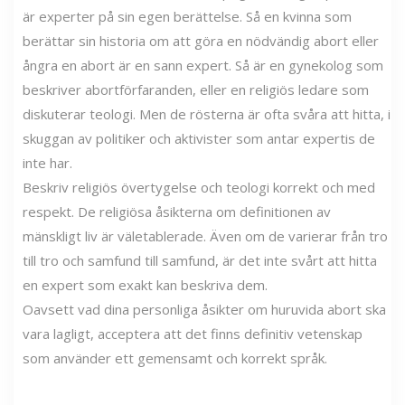
är experter på sin egen berättelse. Så en kvinna som
berättar sin historia om att göra en nödvändig abort eller
ångra en abort är en sann expert. Så är en gynekolog som
beskriver abortförfaranden, eller en religiös ledare som
diskuterar teologi. Men de rösterna är ofta svåra att hitta, i
skuggan av politiker och aktivister som antar expertis de
inte har.
Beskriv religiös övertygelse och teologi korrekt och med
respekt. De religiösa åsikterna om definitionen av
mänskligt liv är väletablerade. Även om de varierar från tro
till tro och samfund till samfund, är det inte svårt att hitta
en expert som exakt kan beskriva dem.
Oavsett vad dina personliga åsikter om huruvida abort ska
vara lagligt, acceptera att det finns definitiv vetenskap
som använder ett gemensamt och korrekt språk.