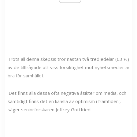
.
Trots all denna skepsis tror nästan två tredjedelar (63 %)
av de tillfrågade att viss försiktighet mot nyhetsmedier är
bra för samhället.
'Det finns alla dessa ofta negativa åsikter om media, och
samtidigt finns det en känsla av optimism i framtiden',
säger seniorforskaren Jeffrey Gottfried.