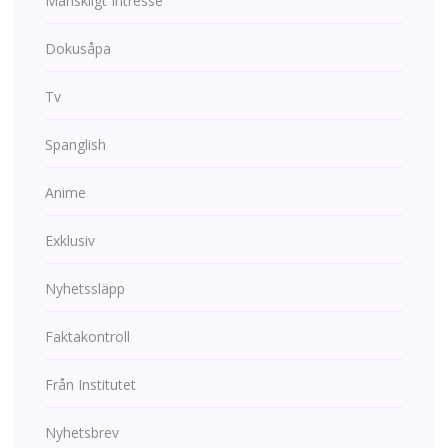
Mänskligt Intresse
Dokusåpa
Tv
Spanglish
Anime
Exklusiv
Nyhetssläpp
Faktakontroll
Från Institutet
Nyhetsbrev