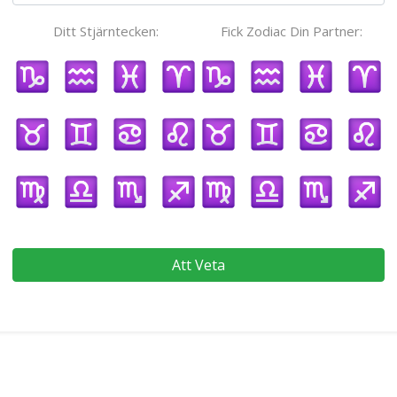
Ditt Stjärntecken:
Fick Zodiac Din Partner:
Att Veta