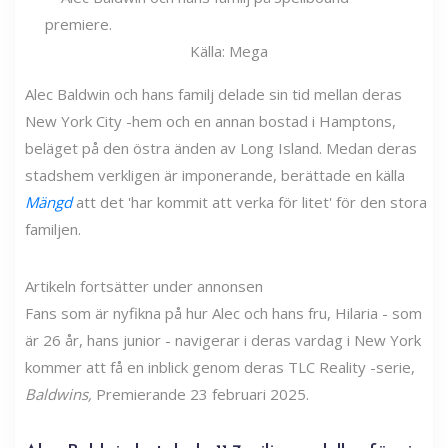
Källa: Mega
Alec Baldwin och hans familj delade sin tid mellan deras
New York City -hem och en annan bostad i Hamptons,
beläget på den östra änden av Long Island. Medan deras
stadshem verkligen är imponerande, berättade en källa
Mängd
att det 'har kommit att verka för litet' för den stora
familjen.
Artikeln fortsätter under annonsen
Fans som är nyfikna på hur Alec och hans fru, Hilaria - som
är 26 år, hans junior - navigerar i deras vardag i New York
kommer att få en inblick genom deras TLC Reality -serie,
Baldwins,
Premierande 23 februari 2025.