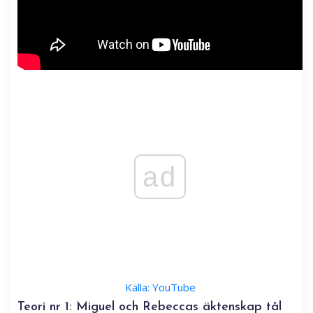
ad
Källa: YouTube
Teori nr 1: Miguel och Rebeccas äktenskap tål