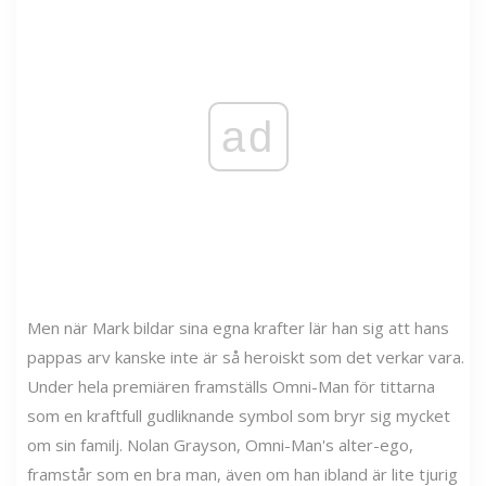
ad
Men när Mark bildar sina egna krafter lär han sig att hans
pappas arv kanske inte är så heroiskt som det verkar vara.
Under hela premiären framställs Omni-Man för tittarna
som en kraftfull gudliknande symbol som bryr sig mycket
om sin familj. Nolan Grayson, Omni-Man's alter-ego,
framstår som en bra man, även om han ibland är lite tjurig