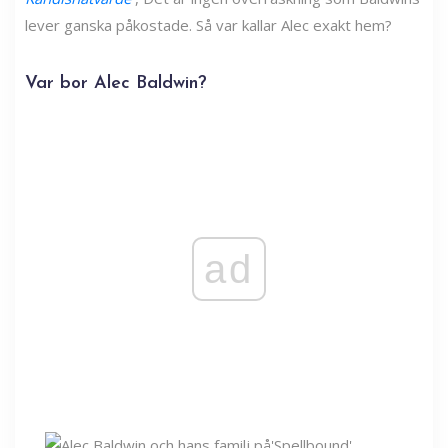
lever ganska påkostade. Så var kallar Alec exakt hem?
Var bor Alec Baldwin?
ad