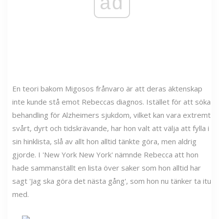
ad
En teori bakom Migosos frånvaro är att deras äktenskap
inte kunde stå emot Rebeccas diagnos. Istället för att söka
behandling för Alzheimers sjukdom, vilket kan vara extremt
svårt, dyrt och tidskrävande, har hon valt att välja att fylla i
sin hinklista, slå av allt hon alltid tänkte göra, men aldrig
gjorde. I 'New York New York' nämnde Rebecca att hon
hade sammanställt en lista över saker som hon alltid har
sagt 'Jag ska göra det nästa gång', som hon nu tänker ta itu
med.