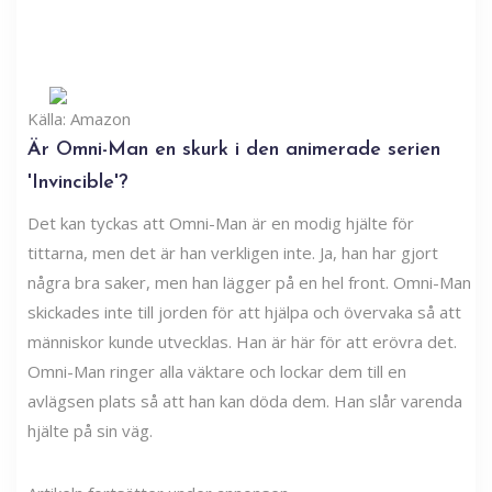
Källa: Amazon
Är Omni-Man en skurk i den animerade serien
'Invincible'?
Det kan tyckas att Omni-Man är en modig hjälte för
tittarna, men det är han verkligen inte. Ja, han har gjort
några bra saker, men han lägger på en hel front. Omni-Man
skickades inte till jorden för att hjälpa och övervaka så att
människor kunde utvecklas. Han är här för att erövra det.
Omni-Man ringer alla väktare och lockar dem till en
avlägsen plats så att han kan döda dem. Han slår varenda
hjälte på sin väg.