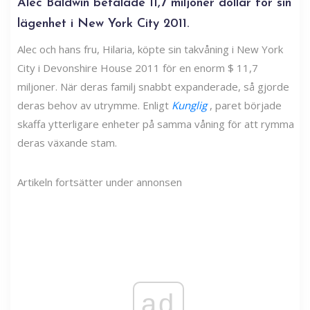
Alec Baldwin betalade 11,7 miljoner dollar för sin
lägenhet i New York City 2011.
Alec och hans fru, Hilaria, köpte sin takvåning i New York
City i Devonshire House 2011 för en enorm $ 11,7
miljoner. När deras familj snabbt expanderade, så gjorde
deras behov av utrymme. Enligt
Kunglig
, paret började
skaffa ytterligare enheter på samma våning för att rymma
deras växande stam.
Artikeln fortsätter under annonsen
ad