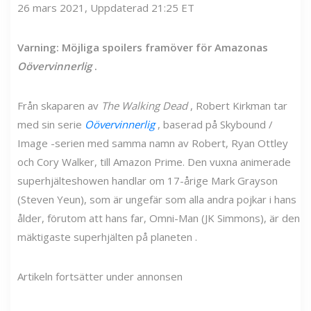
26 mars 2021, Uppdaterad 21:25 ET
Varning: Möjliga spoilers framöver för Amazonas
Oövervinnerlig
.
Från skaparen av
The Walking Dead
, Robert Kirkman tar
med sin serie
Oövervinnerlig
,
baserad på Skybound /
Image -serien med samma namn av Robert, Ryan Ottley
och Cory Walker, till Amazon Prime. Den vuxna animerade
superhjälteshowen handlar om 17-årige Mark Grayson
(Steven Yeun), som är ungefär som alla andra pojkar i hans
ålder, förutom att hans far, Omni-Man (JK Simmons), är den
mäktigaste superhjälten på planeten .
Artikeln fortsätter under annonsen