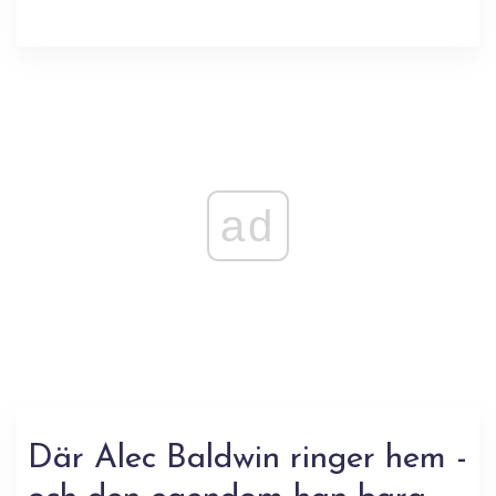
ad
Där Alec Baldwin ringer hem -