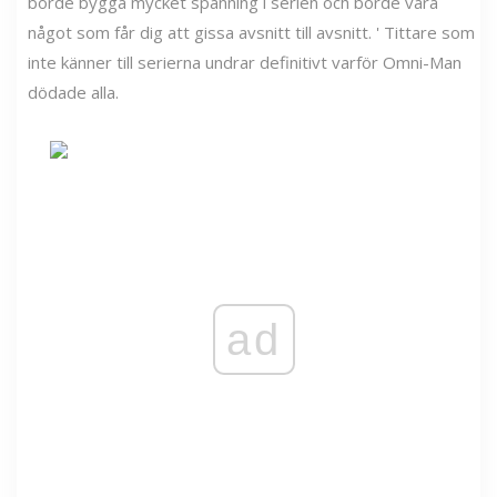
borde bygga mycket spänning i serien och borde vara
något som får dig att gissa avsnitt till avsnitt. ' Tittare som
inte känner till serierna undrar definitivt varför Omni-Man
dödade alla.
ad