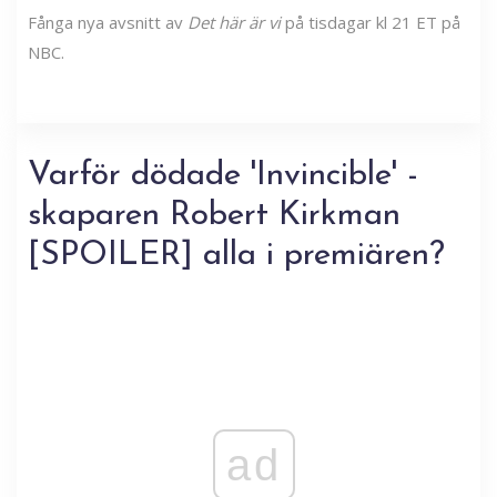
Fånga nya avsnitt av
Det här är vi
på tisdagar kl 21 ET på
NBC.
Varför dödade 'Invincible' -
skaparen Robert Kirkman
[SPOILER] alla i premiären?
ad