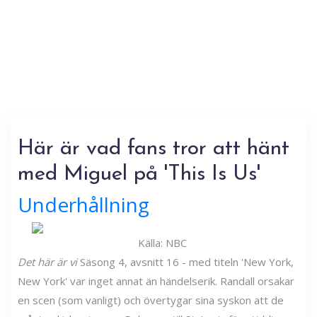
Här är vad fans tror att hänt
med Miguel på 'This Is Us'
Underhållning
Källa: NBC
Det här är vi
Säsong 4, avsnitt 16 - med titeln 'New York,
New York' var inget annat än händelserik. Randall orsakar
en scen (som vanligt) och övertygar sina syskon att de