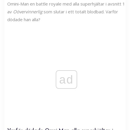
Omini-Man en battle royale med alla superhjältar i avsnitt 1
av
Oövervinnerlig
som slutar i ett totalt blodbad. Varför
dödade han alla?
ad