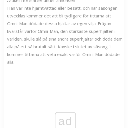
Artikeln fortsätter under annonsen
Han var inte hjärntvättad eller besatt, och när säsongen
utvecklas kommer det att bli tydligare för tittarna att
Omni-Man dödade dessa hjältar av egen vilja. Frågan
kvarstår varför Omni-Man, den starkaste superhjälten i
världen, skulle slå på sina andra superhjältar och döda dem
alla på ett så brutalt sätt. Kanske i slutet av säsong 1
kommer tittarna att veta exakt varför Omini-Man dödade
alla.
ad