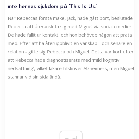
inte hennes sjukdom på 'This Is Us.'
När Rebeccas första make, Jack, hade gått bort, beslutade
Rebecca att återansluta sig med Miguel via sociala medier.
De hade fallit ur kontakt, och hon behövde någon att prata
med. Efter att ha återuppblivit en vänskap - och senare en
relation - gifte sig Rebecca och Miguel. Detta var kort efter
att Rebecca hade diagnostiserats med 'mild kognitiv
nedsättning', vilket läkare tillskriver Alzheimers, men Miguel
stannar vid sin sida ändå.