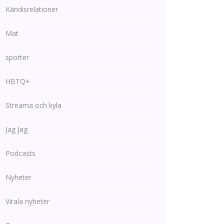
Kändisrelationer
Mat
sporter
HBTQ+
Streama och kyla
Jag Jag
Podcasts
Nyheter
Virala nyheter