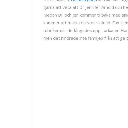
gärna att veta att Dr Jennifer Arnold och he
Medan Bill och Jen kommer tillbaka med sina
kommer att märka en stor skillnad. Familjen
rubriker när de fångades upp i orkanen Ha
men det hindrade inte familjen från att ge t