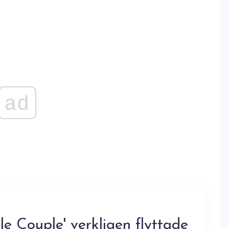
ad
le Couple' verkligen flyttade