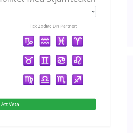
Fick Zodiac Din Partner:
Att Veta