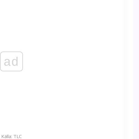
ad
Källa: TLC