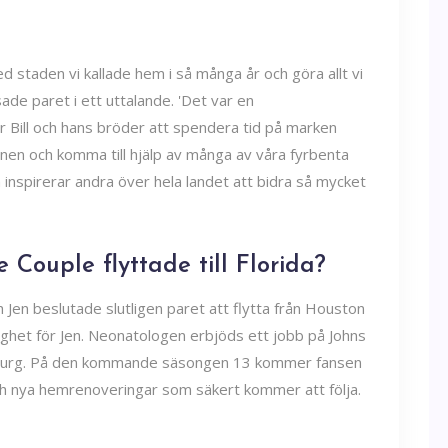
d staden vi kallade hem i så många år och göra allt vi
 sade paret i ett uttalande. 'Det var en
 Bill och hans bröder att spendera tid på marken
en och komma till hjälp av många av våra fyrbenta
 inspirerar andra över hela landet att bidra så mycket
e Couple flyttade till Florida?
Jen beslutade slutligen paret att flytta från Houston
lighet för Jen. Neonatologen erbjöds ett jobb på Johns
tersburg. På den kommande säsongen 13 kommer fansen
ch nya hemrenoveringar som säkert kommer att följa.