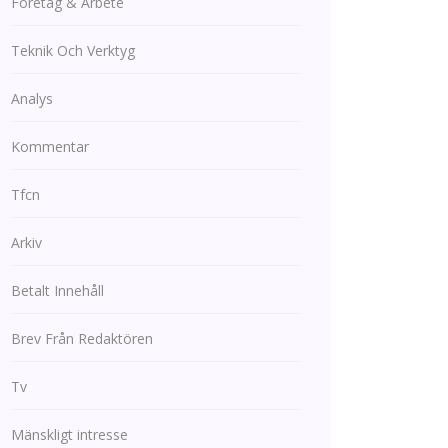
Företag & Arbete
Teknik Och Verktyg
Analys
Kommentar
Tfcn
Arkiv
Betalt Innehåll
Brev Från Redaktören
Tv
Mänskligt intresse