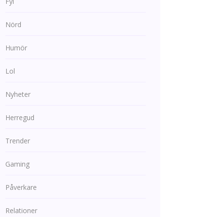
Fyi
Nörd
Humör
Lol
Nyheter
Herregud
Trender
Gaming
Påverkare
Relationer