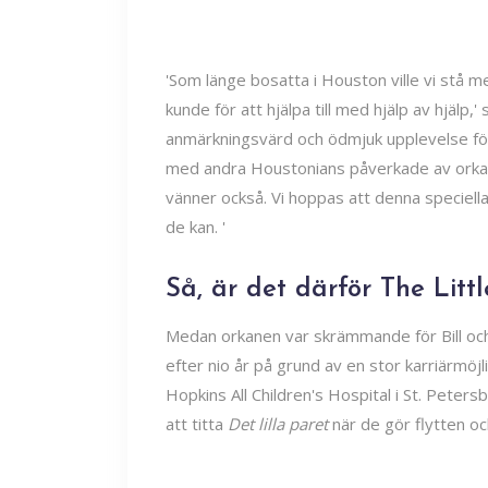
'Som länge bosatta i Houston ville vi stå me
kunde för att hjälpa till med hjälp av hjälp,'
anmärkningsvärd och ödmjuk upplevelse för
med andra Houstonians påverkade av orkan
vänner också. Vi hoppas att denna speciella
de kan. '
Så, är det därför The Littl
Medan orkanen var skrämmande för Bill och 
efter nio år på grund av en stor karriärmöj
Hopkins All Children's Hospital i St. Pe
att titta
Det lilla paret
när de gör flytten o